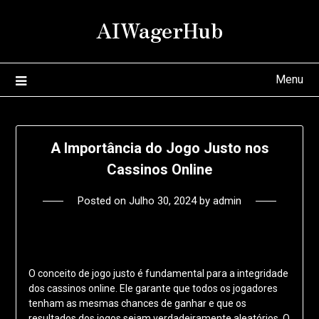
Skip
AIWagerHub
to
content
Menu
A Importância do Jogo Justo nos
Cassinos Online
Posted on
Julho 30, 2024
by
admin
O conceito de jogo justo é fundamental para a integridade
dos cassinos online. Ele garante que todos os jogadores
tenham as mesmas chances de ganhar e que os
resultados dos jogos sejam verdadeiramente aleatórios. O