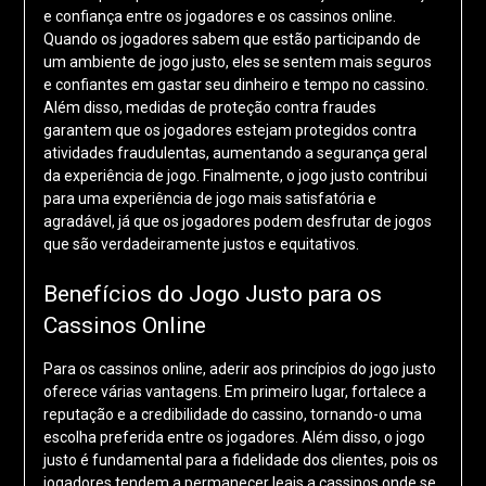
e confiança entre os jogadores e os cassinos online.
Quando os jogadores sabem que estão participando de
um ambiente de jogo justo, eles se sentem mais seguros
e confiantes em gastar seu dinheiro e tempo no cassino.
Além disso, medidas de proteção contra fraudes
garantem que os jogadores estejam protegidos contra
atividades fraudulentas, aumentando a segurança geral
da experiência de jogo. Finalmente, o jogo justo contribui
para uma experiência de jogo mais satisfatória e
agradável, já que os jogadores podem desfrutar de jogos
que são verdadeiramente justos e equitativos.
Benefícios do Jogo Justo para os
Cassinos Online
Para os cassinos online, aderir aos princípios do jogo justo
oferece várias vantagens. Em primeiro lugar, fortalece a
reputação e a credibilidade do cassino, tornando-o uma
escolha preferida entre os jogadores. Além disso, o jogo
justo é fundamental para a fidelidade dos clientes, pois os
jogadores tendem a permanecer leais a cassinos onde se