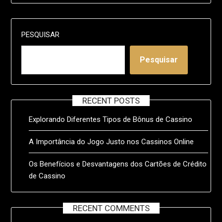
PESQUISAR
Pesquisar
RECENT POSTS
Explorando Diferentes Tipos de Bônus de Cassino
A Importância do Jogo Justo nos Cassinos Online
Os Benefícios e Desvantagens dos Cartões de Crédito
de Cassino
RECENT COMMENTS